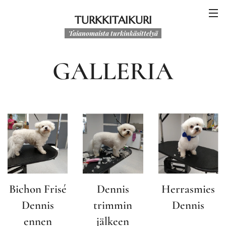
TURKKITAIKURI
Taianomaista turkinkäsittelyä
GALLERIA
Bichon Frisé
Dennis
Herrasmies
Dennis
trimmin
Dennis
ennen
jälkeen