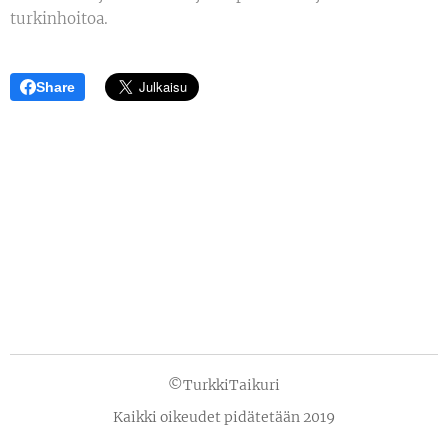
turkinhoitoa.
Share
©TurkkiTaikuri
Kaikki oikeudet pidätetään 2019