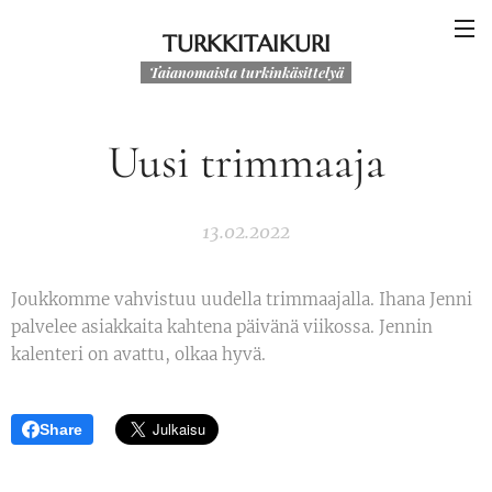
TURKKITAIKURI
Taianomaista turkinkäsittelyä
Uusi trimmaaja
13.02.2022
Joukkomme vahvistuu uudella trimmaajalla. Ihana Jenni
palvelee asiakkaita kahtena päivänä viikossa. Jennin
kalenteri on avattu, olkaa hyvä.
Share