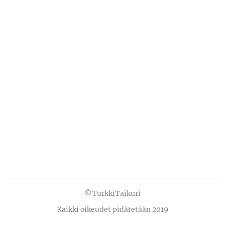
©TurkkiTaikuri
Kaikki oikeudet pidätetään 2019